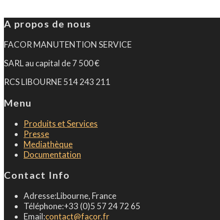
A propos de nous
FACOR MANUTENTION SERVICE
SARL au capital de 7 500 €
RCS LIBOURNE 514 243 211
Menu
Produits et Services
Presse
Mediathèque
Documentation
Contact Info
Adresse:
Libourne, France
Téléphone:
+33 (0)5 57 24 72 65
Email:
contact@facor.fr