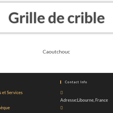
Grille de crible
Caoutchouc
Contact Info
 et Services
Adresse:
Libourne, France
hèque