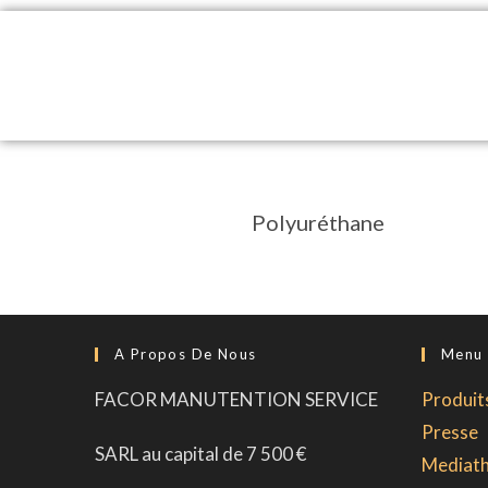
Polyuréthane
A Propos De Nous
Menu
FACOR MANUTENTION SERVICE
Produits
Presse
SARL au capital de 7 500 €
Mediat