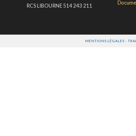
Docume
RCS LIBOURNE 514 243 211
MENTIONS LÉGALES
-
TRA